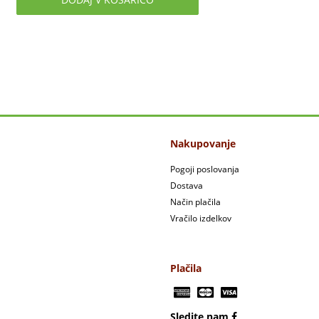
Nakupovanje
Pogoji poslovanja
Dostava
Način plačila
Vračilo izdelkov
Plačila
Sledite nam