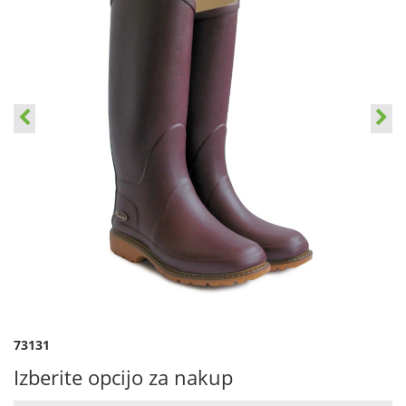
73131
Izberite opcijo za nakup