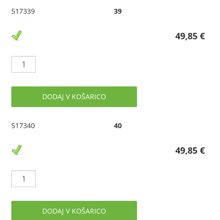
517339
39
49,85 €
DODAJ V KOŠARICO
517340
40
49,85 €
DODAJ V KOŠARICO