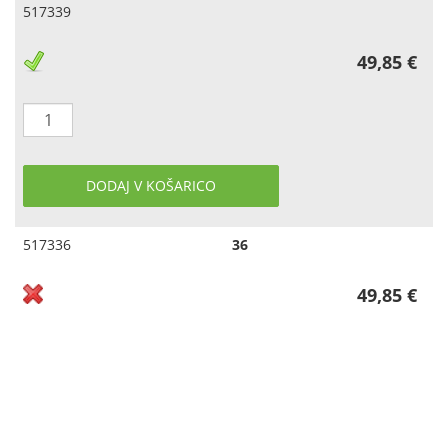
517339
49,85 €
DODAJ V KOŠARICO
517336
36
49,85 €