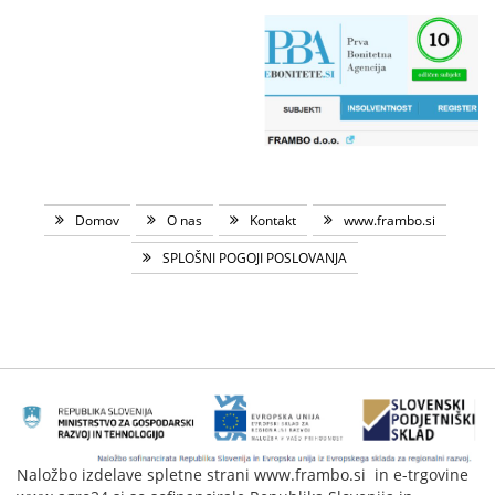
Domov
O nas
Kontakt
www.frambo.si
SPLOŠNI POGOJI POSLOVANJA
Naložbo izdelave spletne strani www.frambo.si in e-trgovine