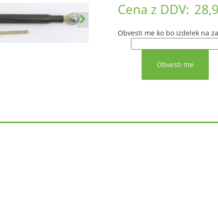
Cena z DDV:
28,
Obvesti me ko bo izdelek na za