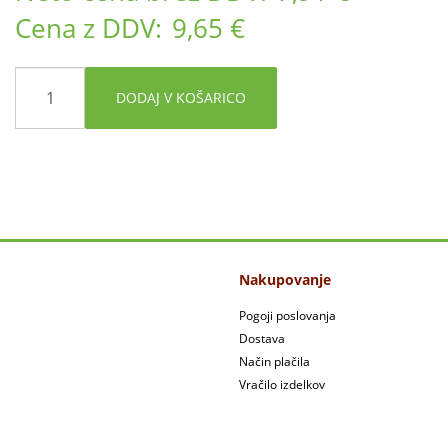
Cena z DDV:
9,65 €
DODAJ V KOŠARICO
Nakupovanje
Pogoji poslovanja
Dostava
Način plačila
Vračilo izdelkov