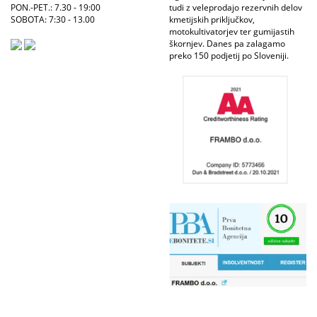
PON.-PET.: 7.30 - 19:00
tudi z veleprodajo rezervnih delov
SOBOTA: 7:30 - 13.00
kmetijskih priključkov,
motokultivatorjev ter gumijastih
škornjev. Danes pa zalagamo
preko 150 podjetij po Sloveniji.