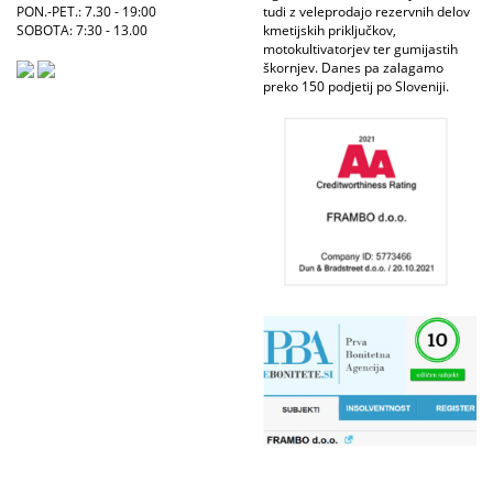
PON.-PET.: 7.30 - 19:00
tudi z veleprodajo rezervnih delov
SOBOTA: 7:30 - 13.00
kmetijskih priključkov,
motokultivatorjev ter gumijastih
škornjev. Danes pa zalagamo
preko 150 podjetij po Sloveniji.