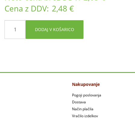
Cena z DDV:
2,48 €
DODAJ V KOŠARICO
Nakupovanje
Pogoji poslovanja
Dostava
Način plačila
Vračilo izdelkov