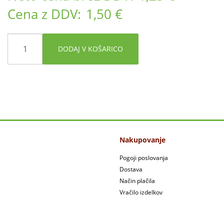
Cena z DDV:
1,50 €
DODAJ V KOŠARICO
Nakupovanje
Pogoji poslovanja
Dostava
Način plačila
Vračilo izdelkov