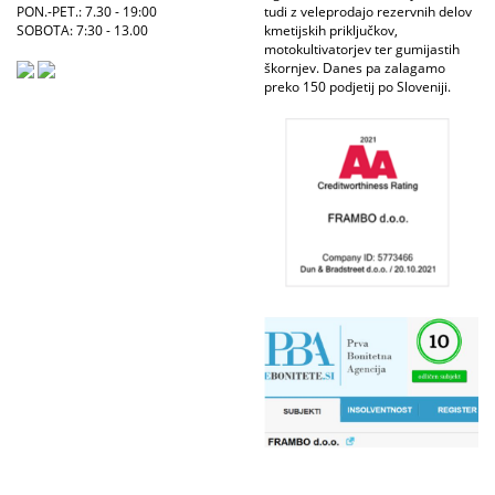
PON.-PET.: 7.30 - 19:00
tudi z veleprodajo rezervnih delov
SOBOTA: 7:30 - 13.00
kmetijskih priključkov,
motokultivatorjev ter gumijastih
škornjev. Danes pa zalagamo
preko 150 podjetij po Sloveniji.