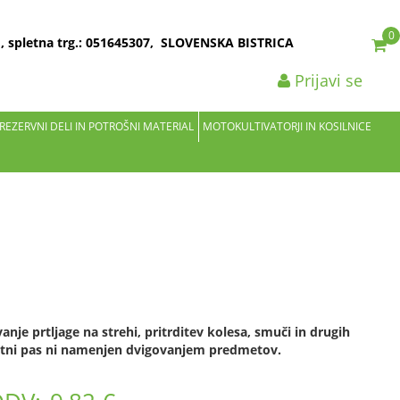
0
2 , spletna trg.: 051645307, SLOVENSKA BISTRICA
Prijavi se
 REZERVNI DELI IN POTROŠNI MATERIAL
MOTOKULTIVATORJI IN KOSILNICE
anje prtljage na strehi, pritrditev kolesa, smuči in drugih
tni pas ni namenjen dvigovanjem predmetov.