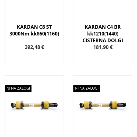
KARDAN C8 ST
KARDAN C4 BR
3000Nm kk860(1160)
kk1210(1440)
CISTERNA DOLGI
392,48 €
181,90 €
NI NA ZALOGI
NI NA ZALOGI