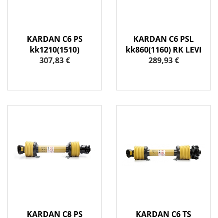
KARDAN C6 PS
KARDAN C6 PSL
kk1210(1510)
kk860(1160) RK LEVI
307,83 €
289,93 €
KARDAN C8 PS
KARDAN C6 TS