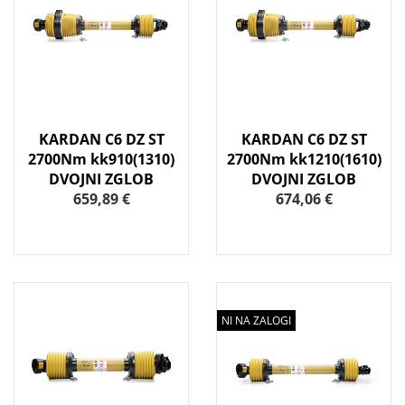
KARDAN C6 DZ ST
KARDAN C6 DZ ST
2700Nm kk910(1310)
2700Nm kk1210(1610)
DVOJNI ZGLOB
DVOJNI ZGLOB
659,89 €
674,06 €
NI NA ZALOGI