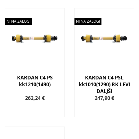
NI NA ZALOGI
NI NA ZALOGI
KARDAN C4 PS
KARDAN C4 PSL
kk1210(1490)
kk1010(1290) RK LEVI
DALJŠI
262,24 €
247,90 €