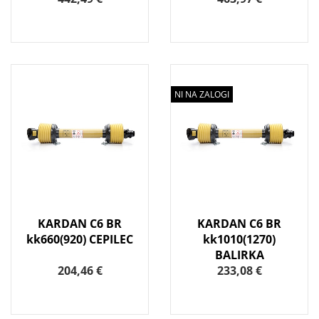
NI NA ZALOGI
KARDAN C6 BR
KARDAN C6 BR
kk660(920) CEPILEC
kk1010(1270)
BALIRKA
204,46 €
233,08 €