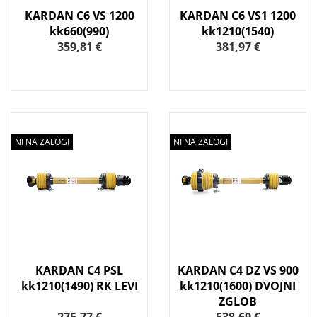
KARDAN C6 VS 1200
KARDAN C6 VS1 1200
kk660(990)
kk1210(1540)
359,81 €
381,97 €
NI NA ZALOGI
NI NA ZALOGI
KARDAN C4 PSL
KARDAN C4 DZ VS 900
kk1210(1490) RK LEVI
kk1210(1600) DVOJNI
ZGLOB