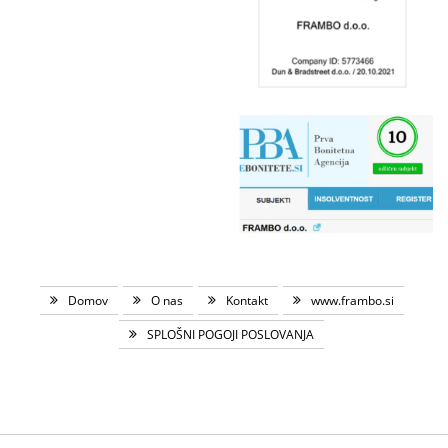
Domov
O nas
Kontakt
www.frambo.si
SPLOŠNI POGOJI POSLOVANJA