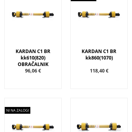
KARDAN C1 BR
KARDAN C1 BR
kk610(820)
kk860(1070)
OBRAČALNIK
96,06 €
118,40 €
NI NA ZALOGI