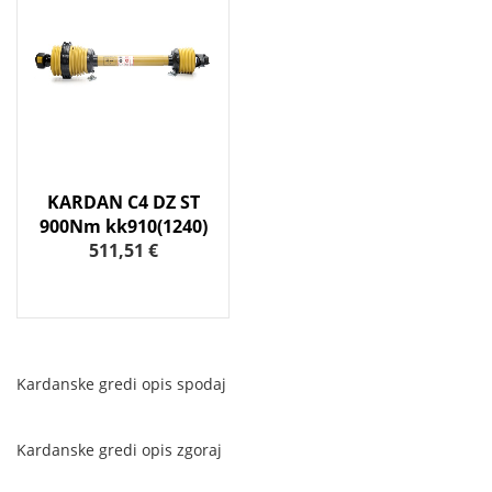
KARDAN C4 DZ ST
900Nm kk910(1240)
511,51 €
Kardanske gredi opis spodaj
Kardanske gredi opis zgoraj