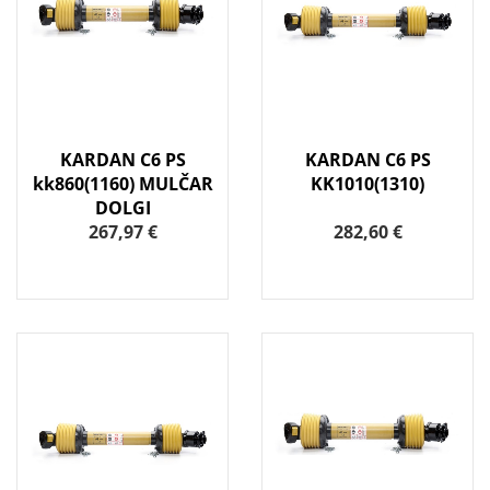
KARDAN C6 PS
KARDAN C6 PS
kk860(1160) MULČAR
KK1010(1310)
DOLGI
267,97 €
282,60 €