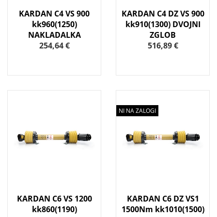
KARDAN C4 VS 900
KARDAN C4 DZ VS 900
kk960(1250)
kk910(1300) DVOJNI
NAKLADALKA
ZGLOB
254,64 €
516,89 €
NI NA ZALOGI
KARDAN C6 VS 1200
KARDAN C6 DZ VS1
kk860(1190)
1500Nm kk1010(1500)