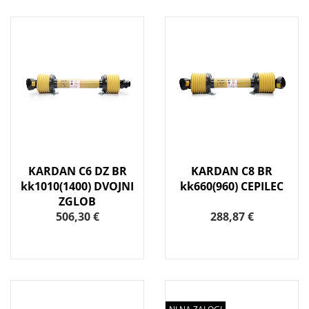
KARDAN C6 DZ BR
KARDAN C8 BR
kk1010(1400) DVOJNI
kk660(960) CEPILEC
ZGLOB
506,30 €
288,87 €