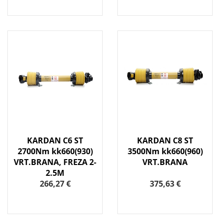
KARDAN C6 ST
KARDAN C8 ST
2700Nm kk660(930)
3500Nm kk660(960)
VRT.BRANA, FREZA 2-
VRT.BRANA
2.5M
266,27 €
375,63 €