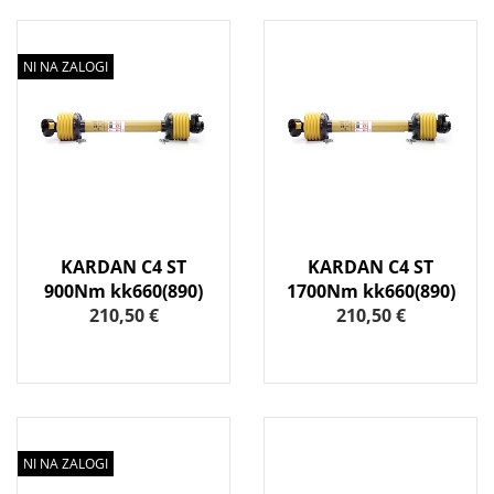
NI NA ZALOGI
KARDAN C4 ST
KARDAN C4 ST
900Nm kk660(890)
1700Nm kk660(890)
210,50 €
210,50 €
NI NA ZALOGI