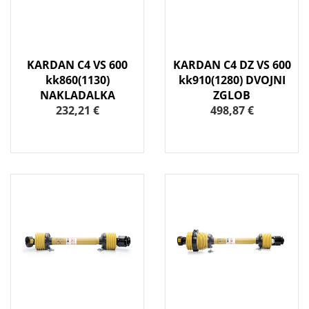
KARDAN C4 VS 600
KARDAN C4 DZ VS 600
kk860(1130)
kk910(1280) DVOJNI
NAKLADALKA
ZGLOB
232,21 €
498,87 €