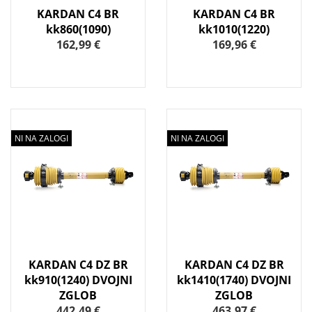
KARDAN C4 BR
KARDAN C4 BR
kk860(1090)
kk1010(1220)
162,99 €
169,96 €
NI NA ZALOGI
NI NA ZALOGI
KARDAN C4 DZ BR
KARDAN C4 DZ BR
kk910(1240) DVOJNI
kk1410(1740) DVOJNI
ZGLOB
ZGLOB
442,49 €
463,97 €