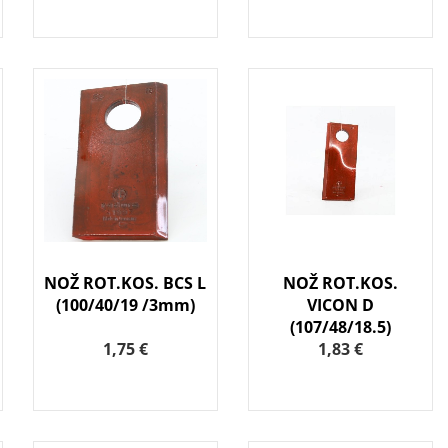
NOŽ ROT.KOS. BCS L
NOŽ ROT.KOS.
(100/40/19 /3mm)
VICON D
(107/48/18.5)
1,75 €
1,83 €