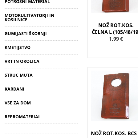
POTROŠNI MATERIAL
MOTOKULTIVATORJI IN
KOSILNICE
NOŽ ROT.KOS.
ČELNA L (105/48/19
GUMIJASTI ŠKORNJI
1,99 €
KMETIJSTVO
VRT IN OKOLICA
STRUC MUTA
KARDANI
VSE ZA DOM
REPROMATERIAL
NOŽ ROT.KOS. BCS