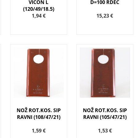
VICON L
D=100 RDEČ
(120/49/18.5)
1,94 €
15,23 €
NOŽ ROT.KOS. SIP
NOŽ ROT.KOS. SIP
RAVNI (108/47/21)
RAVNI (105/47/21)
1,59 €
1,53 €