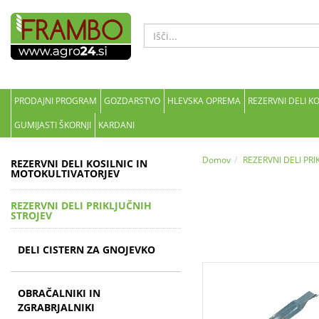
PRODAJNI PROGRAM
GOZDARSTVO
HLEVSKA OPREMA
REZERVNI DELI K
GUMIJASTI ŠKORNJI
KARDANI
Domov
REZERVNI DELI PRI
REZERVNI DELI KOSILNIC IN
MOTOKULTIVATORJEV
REZERVNI DELI PRIKLJUČNIH
STROJEV
DELI CISTERN ZA GNOJEVKO
OBRAČALNIKI IN
ZGRABRJALNIKI