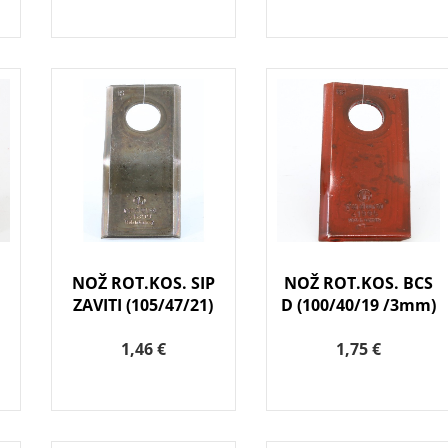
NOŽ ROT.KOS. SIP
NOŽ ROT.KOS. BCS
ZAVITI (105/47/21)
D (100/40/19 /3mm)
1,46 €
1,75 €