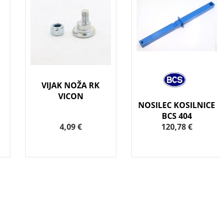
VIJAK NOŽA RK
VICON
NOSILEC KOSILNICE
BCS 404
4,09 €
120,78 €