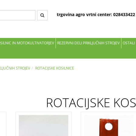
trgovina agro vrtni center: 02843342
OSILNIC IN MOTOKULTIVATORJEV
REZERVNI DELI PRIKLJUČNIH STROJEV
OSTALI
KLJUČNIH STROJEV
ROTACIJSKE KOSILNICE
ROTACIJSKE KOS