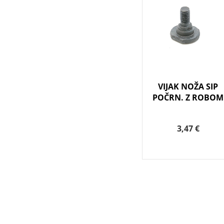
VIJAK NOŽA SIP
POČRN. Z ROBOM
3,47 €