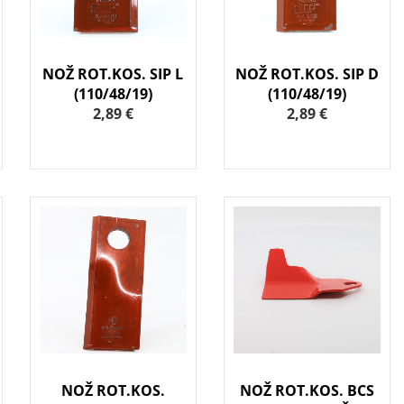
NOŽ ROT.KOS. SIP L
NOŽ ROT.KOS. SIP D
(110/48/19)
(110/48/19)
2,89 €
2,89 €
NOŽ ROT.KOS.
NOŽ ROT.KOS. BCS