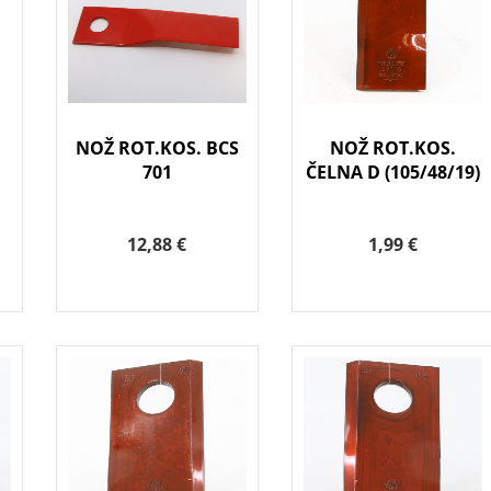
NOŽ ROT.KOS. BCS
NOŽ ROT.KOS.
701
ČELNA D (105/48/19)
12,88 €
1,99 €