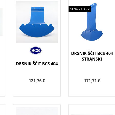
NI NA ZALOGI
DRSNIK ŠČIT BCS 404
STRANSKI
DRSNIK ŠČIT BCS 404
121,76 €
171,71 €