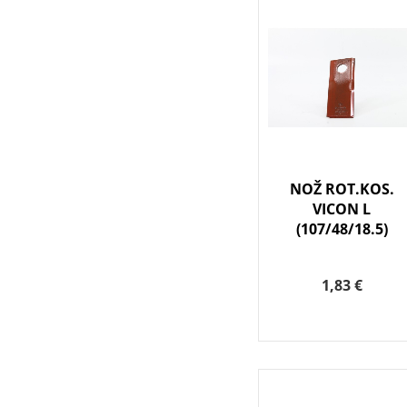
NOŽ ROT.KOS.
VICON L
(107/48/18.5)
1,83 €