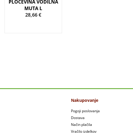
PLOČEVINA VODILNA
MUTA L
28,66 €
Nakupovanje
Pogoji poslovanja
Dostava
Način plačila
Vračilo izdelkov