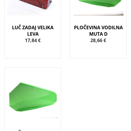
LUČ ZADAJ VELIKA
PLOČEVINA VODILNA
LEVA
MUTA D
17,84 €
28,66 €