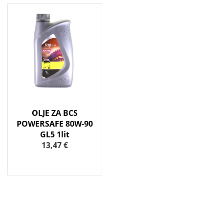
OLJE ZA BCS
POWERSAFE 80W-90
GL5 1lit
13,47 €