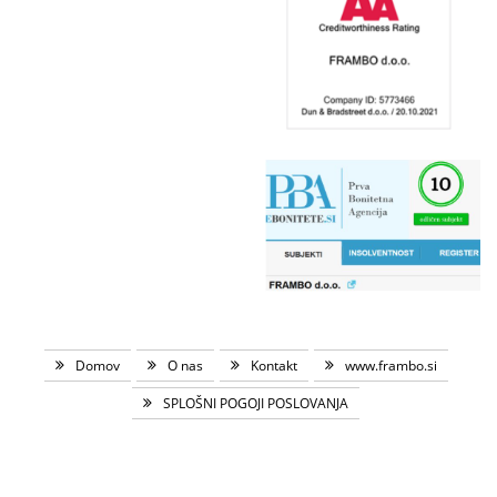
Domov
O nas
Kontakt
www.frambo.si
SPLOŠNI POGOJI POSLOVANJA