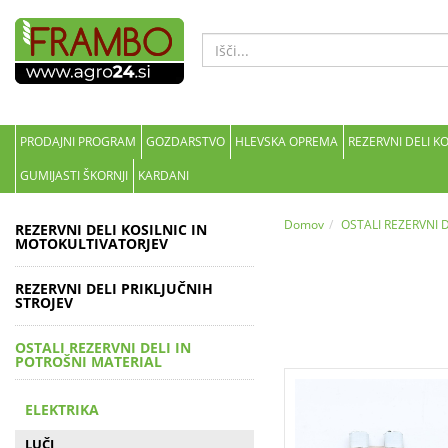
PRODAJNI PROGRAM
GOZDARSTVO
HLEVSKA OPREMA
REZERVNI DELI K
GUMIJASTI ŠKORNJI
KARDANI
Domov
OSTALI REZERVNI 
REZERVNI DELI KOSILNIC IN
MOTOKULTIVATORJEV
REZERVNI DELI PRIKLJUČNIH
STROJEV
OSTALI REZERVNI DELI IN
POTROŠNI MATERIAL
ELEKTRIKA
LUČI