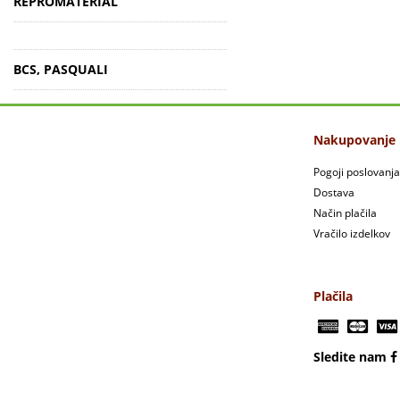
REPROMATERIAL
BCS, PASQUALI
Nakupovanje
Pogoji poslovanja
Dostava
Način plačila
Vračilo izdelkov
Plačila
Sledite nam