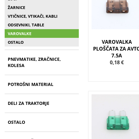
ŽARNICE
VTIČNICE, VTIKAČI, KABLI
ODSEVNIKI, TABLE
VAROVALKE
VAROVALKA
OSTALO
PLOŠČATA ZA AVT
7.5A
PNEVMATIKE, ZRAČNICE,
0,18 €
KOLESA
POTROŠNI MATERIAL
DELI ZA TRAKTORJE
OSTALO