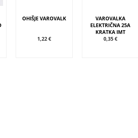
OHIŠJE VAROVALK
VAROVALKA
O
ELEKTRIČNA 25A
KRATKA IMT
1,22 €
0,35 €