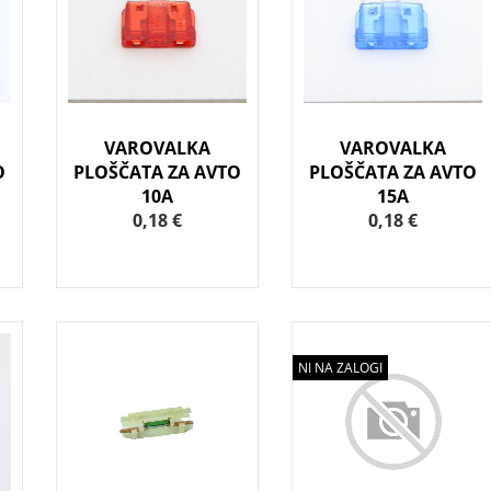
VAROVALKA
VAROVALKA
O
PLOŠČATA ZA AVTO
PLOŠČATA ZA AVTO
10A
15A
0,18 €
0,18 €
NI NA ZALOGI