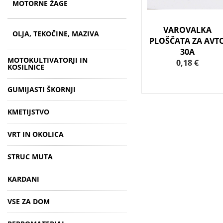
MOTORNE ŽAGE
VAROVALKA
OLJA, TEKOČINE, MAZIVA
PLOŠČATA ZA AVT
30A
MOTOKULTIVATORJI IN
0,18 €
KOSILNICE
GUMIJASTI ŠKORNJI
KMETIJSTVO
VRT IN OKOLICA
STRUC MUTA
KARDANI
VSE ZA DOM