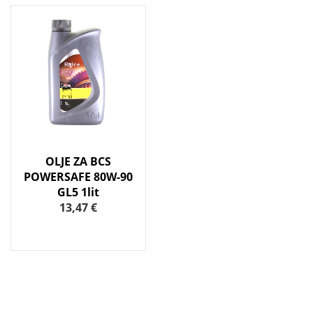
OLJE ZA BCS
POWERSAFE 80W-90
GL5 1lit
13,47 €