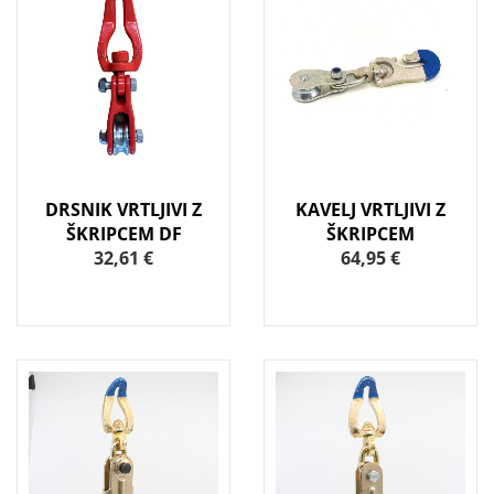
DRSNIK VRTLJIVI Z
KAVELJ VRTLJIVI Z
ŠKRIPCEM DF
ŠKRIPCEM
32,61 €
64,95 €