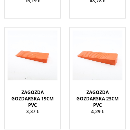
15,19 €
48,78 €
ZAGOZDA
ZAGOZDA
GOZDARSKA 19CM
GOZDARSKA 23CM
PVC
PVC
3,37 €
4,29 €