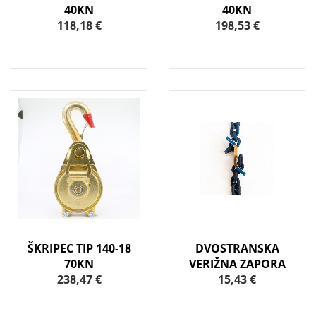
40KN
40KN
118,18 €
198,53 €
ŠKRIPEC TIP 140-18
DVOSTRANSKA
70KN
VERIŽNA ZAPORA
238,47 €
15,43 €