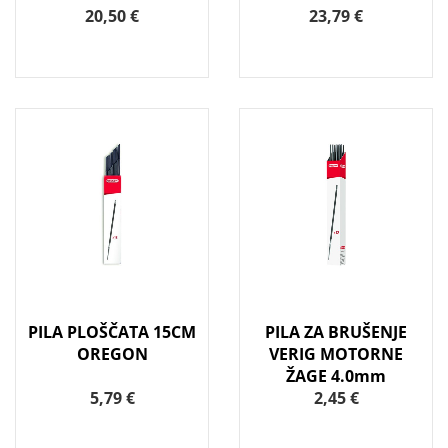
20,50 €
23,79 €
PILA PLOŠČATA 15CM
PILA ZA BRUŠENJE
OREGON
VERIG MOTORNE
ŽAGE 4.0mm
5,79 €
2,45 €