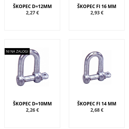
ŠKOPEC D=12MM
ŠKOPEC FI 16 MM
2,27 €
2,93 €
NI NA ZALOGI
ŠKOPEC D=10MM
ŠKOPEC FI 14 MM
2,26 €
2,68 €