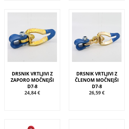
DRSNIK VRTLJIVI Z
DRSNIK VRTLJIVI Z
ZAPORO MOČNEJŠI
ČLENOM MOČNEJŠI
D7-8
D7-8
24,84 €
26,59 €