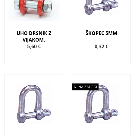
UHO DRSNIK Z
ŠKOPEC 5MM
VIJAKOM.
5,60 €
0,32 €
NI NA ZALOGI