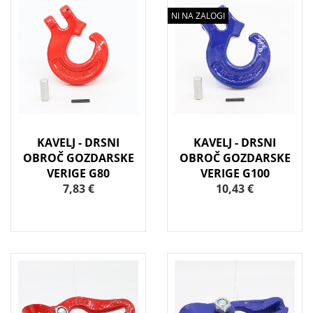
NI NA ZALOGI
KAVELJ - DRSNI
KAVELJ - DRSNI
OBROČ GOZDARSKE
OBROČ GOZDARSKE
VERIGE G80
VERIGE G100
7,83 €
10,43 €