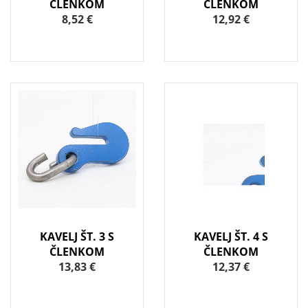
ČLENKOM
ČLENKOM
8,52 €
12,92 €
KAVELJ ŠT. 3 S
KAVELJ ŠT. 4 S
ČLENKOM
ČLENKOM
13,83 €
12,37 €