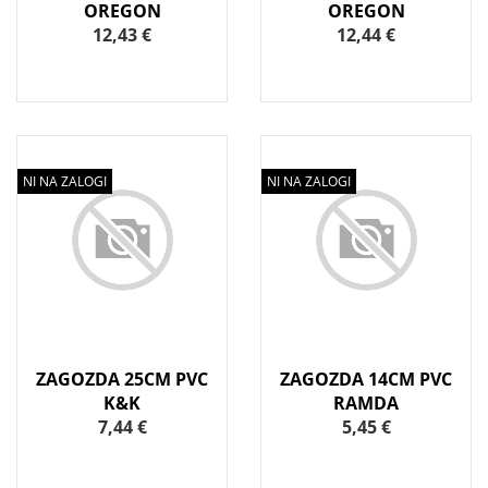
OREGON
OREGON
12,43 €
12,44 €
NI NA ZALOGI
NI NA ZALOGI
ZAGOZDA 25CM PVC
ZAGOZDA 14CM PVC
K&K
RAMDA
7,44 €
5,45 €