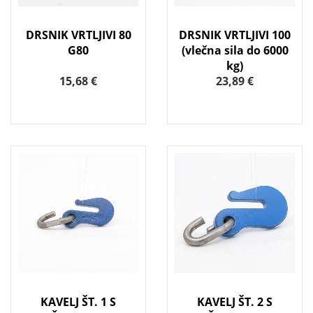
DRSNIK VRTLJIVI 80
DRSNIK VRTLJIVI 100
G80
(vlečna sila do 6000
kg)
15,68 €
23,89 €
KAVELJ ŠT. 1 S
KAVELJ ŠT. 2 S