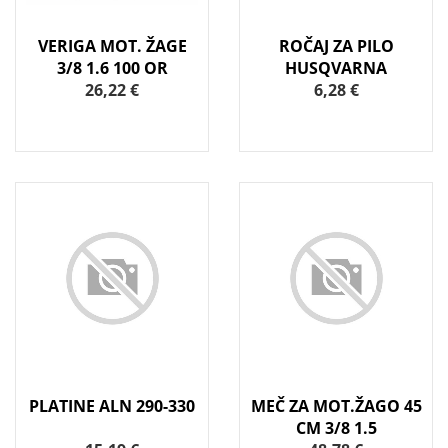
VERIGA MOT. ŽAGE
ROČAJ ZA PILO
3/8 1.6 100 OR
HUSQVARNA
26,22 €
6,28 €
PLATINE ALN 290-330
MEČ ZA MOT.ŽAGO 45
CM 3/8 1.5