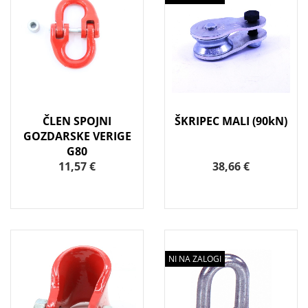
ČLEN SPOJNI
ŠKRIPEC MALI (90kN)
GOZDARSKE VERIGE
G80
11,57 €
38,66 €
NI NA ZALOGI