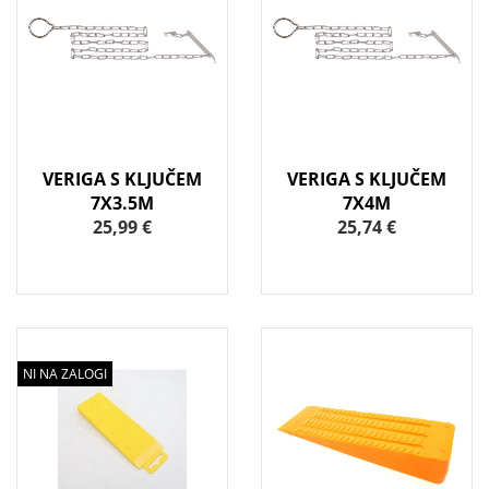
VERIGA S KLJUČEM
VERIGA S KLJUČEM
7X3.5M
7X4M
25,99 €
25,74 €
NI NA ZALOGI