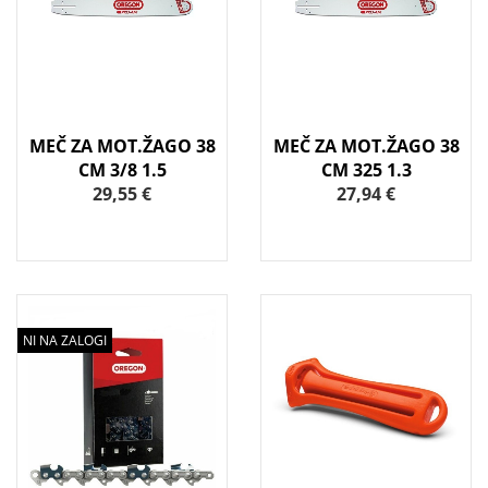
MEČ ZA MOT.ŽAGO 38
MEČ ZA MOT.ŽAGO 38
CM 3/8 1.5
CM 325 1.3
29,55 €
27,94 €
NI NA ZALOGI