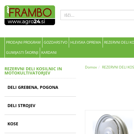
PRODAJNI PROGRAM
GOZDARSTVO
HLEVSKA OPREMA
REZERVNI DELI K
GUMIJASTI ŠKORNJI
KARDANI
Domov
REZERVNI DELI KO
REZERVNI DELI KOSILNIC IN
MOTOKULTIVATORJEV
DELI GREBENA, POGONA
DELI STROJEV
KOSE