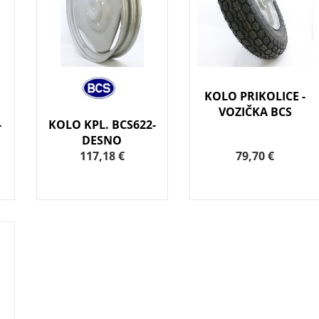
KOLO PRIKOLICE -
VOZIČKA BCS
-
KOLO KPL. BCS622-
DESNO
117,18 €
79,70 €