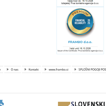
v
O nas
Kontakt
www.frambo.si
SPLOŠNI POGOJI PO