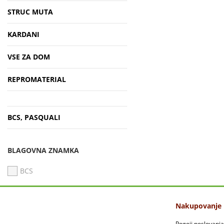
STRUC MUTA
KARDANI
VSE ZA DOM
REPROMATERIAL
BCS, PASQUALI
BLAGOVNA ZNAMKA
BCS
Nakupovanje
Pogoji poslovanja