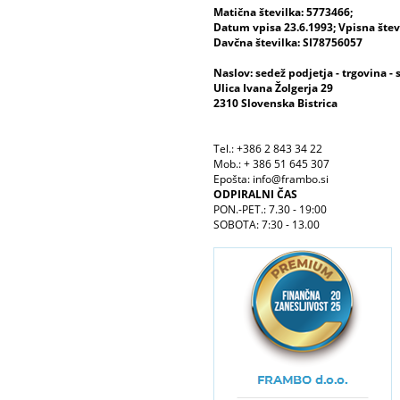
Matična številka: 5773466;
Datum vpisa 23.6.1993; Vpisna šte
Davčna številka: SI78756057
Naslov: sedež podjetja - trgovina - 
Ulica Ivana Žolgerja 29
2310 Slovenska Bistrica
Tel.: +386 2 843 34 22
Mob.: + 386 51 645 307
Epošta: info@frambo.si
ODPIRALNI ČAS
PON.-PET.: 7.30 - 19:00
SOBOTA: 7:30 - 13.00