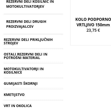
REZERVNI DELI KOSILNIC IN
MOTOKULTIVATORJEV
KOLO PODPORN
REZERVNI DELI DRUGIH
VRTLJIVO 150mm
PROIZVAJALCEV
23,75 €
REZERVNI DELI PRIKLJUČNIH
STROJEV
OSTALI REZERVNI DELI IN
POTROŠNI MATERIAL
MOTOKULTIVATORJI IN
KOSILNICE
GUMIJASTI ŠKORNJI
KMETIJSTVO
VRT IN OKOLICA