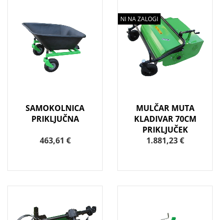
NI NA ZALOGI
SAMOKOLNICA
MULČAR MUTA
PRIKLJUČNA
KLADIVAR 70CM
PRIKLJUČEK
463,61 €
1.881,23 €