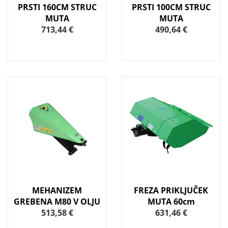
PRSTI 160CM STRUC
PRSTI 100CM STRUC
MUTA
MUTA
713,44 €
490,64 €
MEHANIZEM
FREZA PRIKLJUČEK
GREBENA M80 V OLJU
MUTA 60cm
513,58 €
631,46 €