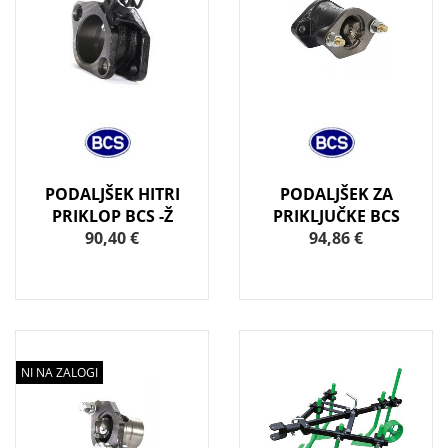
PODALJŠEK HITRI
PODALJŠEK ZA
PRIKLOP BCS -Ž
PRIKLJUČKE BCS
90,40 €
94,86 €
NI NA ZALOGI