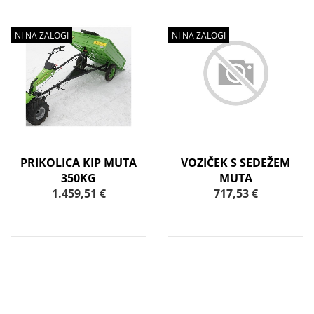
NI NA ZALOGI
NI NA ZALOGI
PRIKOLICA KIP MUTA
VOZIČEK S SEDEŽEM
350KG
MUTA
1.459,51 €
717,53 €