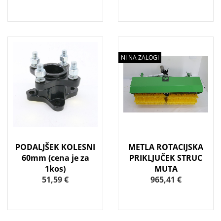
NI NA ZALOGI
PODALJŠEK KOLESNI
METLA ROTACIJSKA
60mm (cena je za
PRIKLJUČEK STRUC
1kos)
MUTA
51,59 €
965,41 €