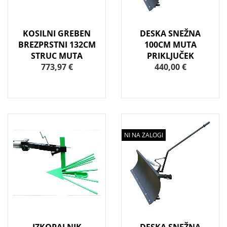
KOSILNI GREBEN
DESKA SNEŽNA
BREZPRSTNI 132CM
100CM MUTA
STRUC MUTA
PRIKLJUČEK
773,97 €
440,00 €
NI NA ZALOGI