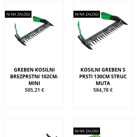
NI NA ZALOGI
NI NA ZALOGI
GREBEN KOSILNI
KOSILNI GREBEN S
BREZPRSTNI 102CM-
PRSTI 130CM STRUC
MINI
MUTA
505,21 €
584,78 €
NI NA ZALOGI