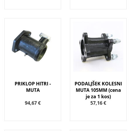
PRIKLOP HITRI -
PODALJŠEK KOLESNI
MUTA
MUTA 105MM (cena
je za 1 kos)
94,67 €
57,16 €