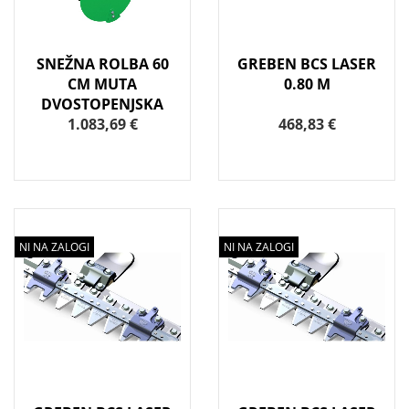
SNEŽNA ROLBA 60
GREBEN BCS LASER
CM MUTA
0.80 M
DVOSTOPENJSKA
1.083,69 €
468,83 €
NI NA ZALOGI
NI NA ZALOGI