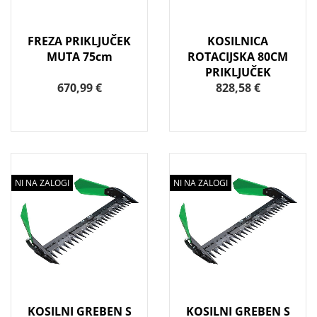
FREZA PRIKLJUČEK
KOSILNICA
MUTA 75cm
ROTACIJSKA 80CM
PRIKLJUČEK
670,99 €
828,58 €
NI NA ZALOGI
NI NA ZALOGI
KOSILNI GREBEN S
KOSILNI GREBEN S