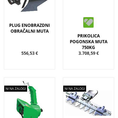
PLUG ENOBRAZDNI
OBRAČALNI MUTA
PRIKOLICA
POGONSKA MUTA
750KG
556,53 €
3.708,59 €
NI NA ZALOGI
NI NA ZALOGI