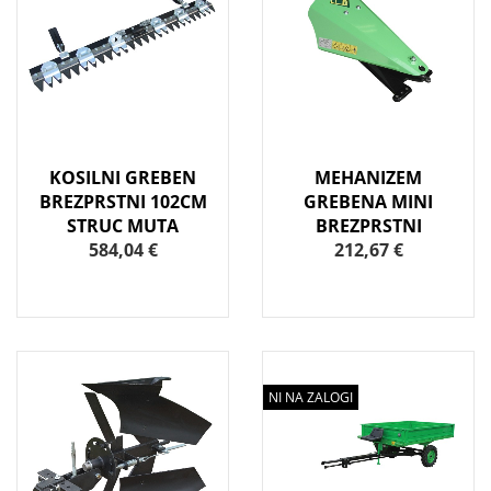
KOSILNI GREBEN
MEHANIZEM
BREZPRSTNI 102CM
GREBENA MINI
STRUC MUTA
BREZPRSTNI
584,04 €
212,67 €
NI NA ZALOGI