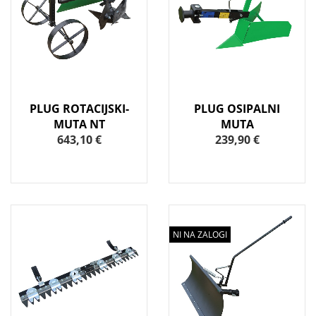
PLUG ROTACIJSKI-
PLUG OSIPALNI
MUTA NT
MUTA
643,10 €
239,90 €
NI NA ZALOGI