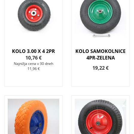
KOLO 3.00 X 4 2PR
KOLO SAMOKOLNICE
10,76 €
4PR-ZELENA
Najnižja cena v 30 dneh
19,22 €
11,96 €