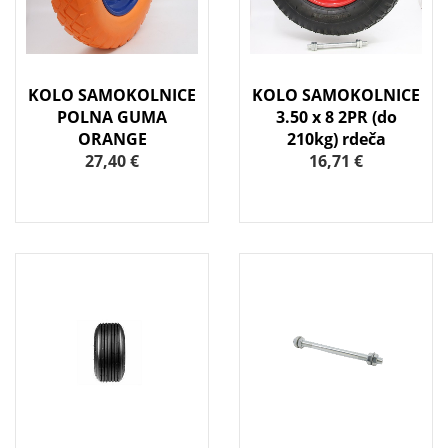
KOLO SAMOKOLNICE
KOLO SAMOKOLNICE
POLNA GUMA
3.50 x 8 2PR (do
ORANGE
210kg) rdeča
27,40 €
16,71 €