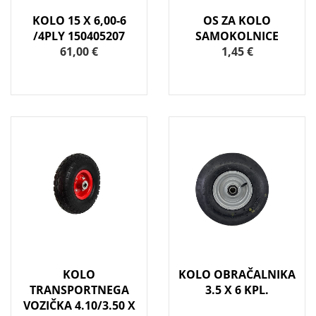
KOLO 15 X 6,00-6
OS ZA KOLO
/4PLY 150405207
SAMOKOLNICE
61,00 €
1,45 €
KOLO
KOLO OBRAČALNIKA
TRANSPORTNEGA
3.5 X 6 KPL.
VOZIČKA 4.10/3.50 X