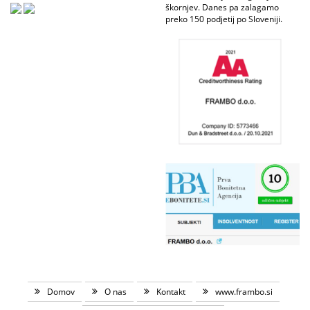
škornjev. Danes pa zalagamo
preko 150 podjetij po Sloveniji.
Domov
O nas
Kontakt
www.frambo.si