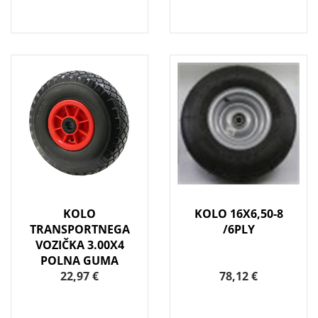
KOLO
KOLO 16X6,50-8
TRANSPORTNEGA
/6PLY
VOZIČKA 3.00X4
POLNA GUMA
22,97 €
78,12 €