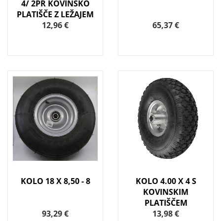
4/ 2PR KOVINSKO
PLATIŠČE Z LEŽAJEM
12,96 €
65,37 €
KOLO 18 X 8,50 - 8
KOLO 4.00 X 4 S
KOVINSKIM
PLATIŠČEM
93,29 €
13,98 €