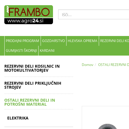
PRODAJNI PROGRAM
GOZDARSTVO
HLEVSKA OPREMA
REZERVNI DELI K
GUMIJASTI ŠKORNJI
KARDANI
Domov
OSTALI REZERVNI 
REZERVNI DELI KOSILNIC IN
MOTOKULTIVATORJEV
REZERVNI DELI PRIKLJUČNIH
STROJEV
OSTALI REZERVNI DELI IN
POTROŠNI MATERIAL
ELEKTRIKA