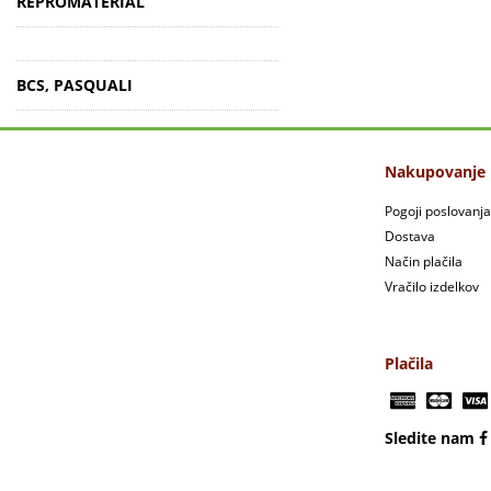
REPROMATERIAL
BCS, PASQUALI
Nakupovanje
Pogoji poslovanja
Dostava
Način plačila
Vračilo izdelkov
Plačila
Sledite nam