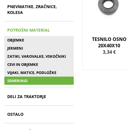
PNEVMATIKE, ZRAČNICE,
KOLESA
POTROŠNI MATERIAL
TESNILO OSNO
OBJEMKE
20X40X10
JERMENI
3,34 €
ZATIKI, VAROVALKE, VSKOČNIKI
CEVI IN OBJEMKE
VIJAKI, MATICE, PODLOŽKE
SEMERINGI
DELI ZA TRAKTORJE
OSTALO