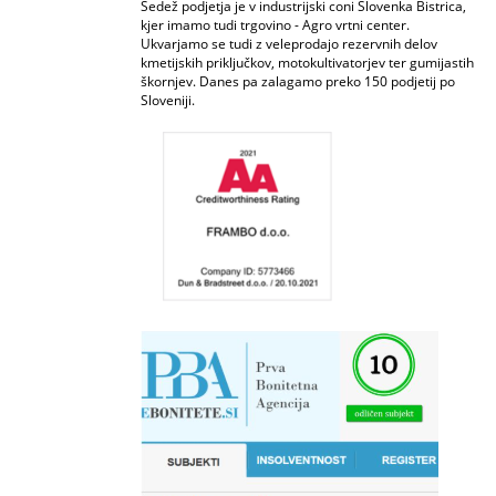
Sedež podjetja je v industrijski coni Slovenka Bistrica,
kjer imamo tudi trgovino - Agro vrtni center.
Ukvarjamo se tudi z veleprodajo rezervnih delov
kmetijskih priključkov, motokultivatorjev ter gumijastih
škornjev. Danes pa zalagamo preko 150 podjetij po
Sloveniji.