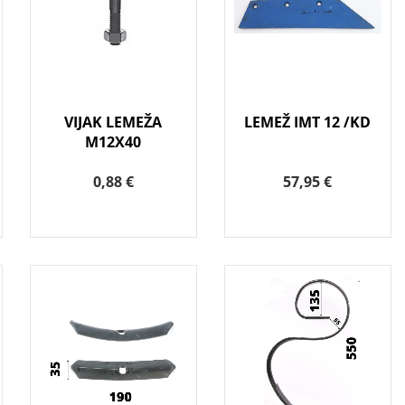
VIJAK LEMEŽA
LEMEŽ IMT 12 /KD
M12X40
0,88 €
57,95 €