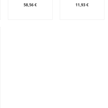
58,56 €
11,93 €