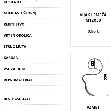
KOSILNICE
GUMIJASTI ŠKORNJI
VIJAK LEMEŽA
M12X50
KMETIJSTVO
0,96 €
VRT IN OKOLICA
STRUC MUTA
KARDANI
VSE ZA DOM
REPROMATERIAL
BCS, PASQUALI
VZMET