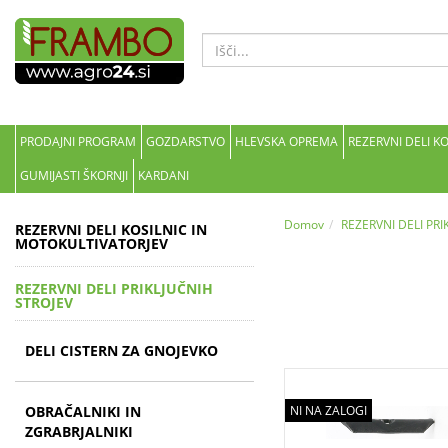
PRODAJNI PROGRAM
GOZDARSTVO
HLEVSKA OPREMA
REZERVNI DELI K
GUMIJASTI ŠKORNJI
KARDANI
Domov
REZERVNI DELI PRI
REZERVNI DELI KOSILNIC IN
MOTOKULTIVATORJEV
REZERVNI DELI PRIKLJUČNIH
STROJEV
DELI CISTERN ZA GNOJEVKO
OBRAČALNIKI IN
NI NA ZALOGI
ZGRABRJALNIKI