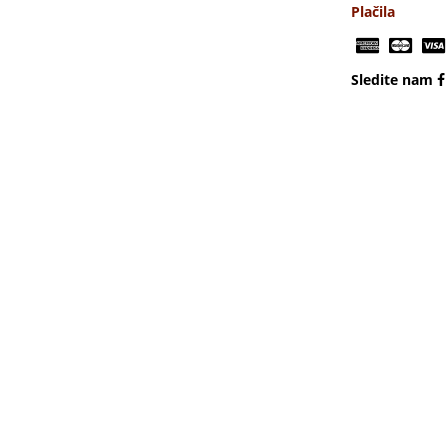
Plačila
Sledite nam