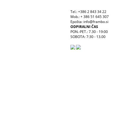
Tel.: +386 2 843 34 22
Mob.: + 386 51 645 307
Epošta: info@frambo.si
ODPIRALNI ČAS
PON.-PET.: 7.30 - 19:00
SOBOTA: 7:30 - 13.00