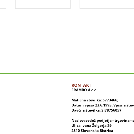
KONTAKT
FRAMBO d.o.o.
Matična številka: 5773466;
Datum vpisa 23.6.1993; Vpisna šte
Davčna številka: SI78756057
Naslov: sedež podjetja - trgovina - 
Ulica Ivana Žolgerja 29
2310 Slovenska Bistrica