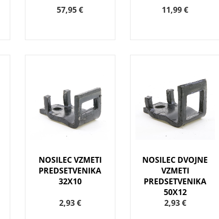
57,95 €
11,99 €
NOSILEC VZMETI
NOSILEC DVOJNE
PREDSETVENIKA
VZMETI
32X10
PREDSETVENIKA
50X12
2,93 €
2,93 €