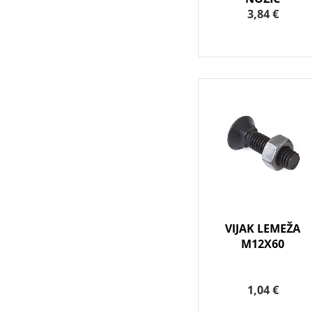
3,84 €
VIJAK LEMEŽA
M12X60
1,04 €