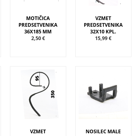
MOTIČICA
VZMET
PREDSETVENIKA
PREDSETVENIKA
36X185 MM
32X10 KPL.
2,50 €
15,99 €
VZMET
NOSILEC MALE