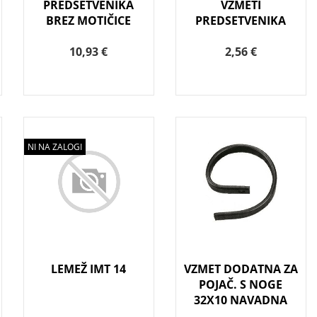
PREDSETVENIKA
VZMETI
BREZ MOTIČICE
PREDSETVENIKA
10,93 €
2,56 €
NI NA ZALOGI
LEMEŽ IMT 14
VZMET DODATNA ZA
POJAČ. S NOGE
32X10 NAVADNA