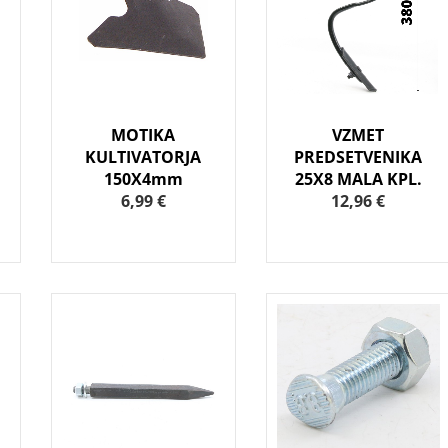
MOTIKA
VZMET
KULTIVATORJA
PREDSETVENIKA
150X4mm
25X8 MALA KPL.
6,99 €
12,96 €