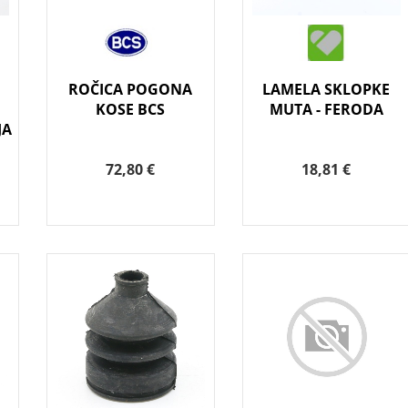
ROČICA POGONA
LAMELA SKLOPKE
KOSE BCS
MUTA - FERODA
JA
72,80 €
18,81 €