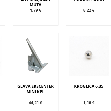
MUTA
1,79 €
8,22 €
GLAVA EKSCENTER
KROGLICA 6.35
A
MINI KPL
44,21 €
1,16 €