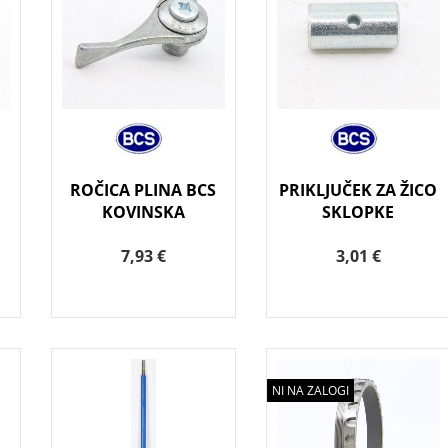
ROČICA PLINA BCS
PRIKLJUČEK ZA ŽICO
KOVINSKA
SKLOPKE
7,93 €
3,01 €
NI NA ZALOGI