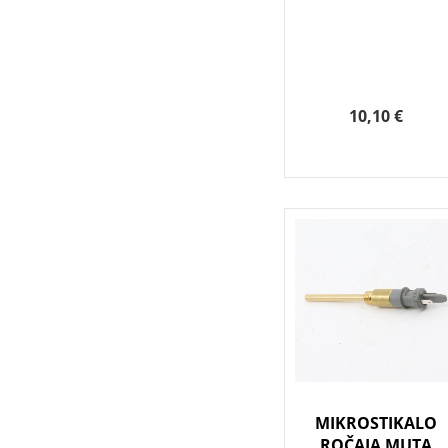
10,10 €
MIKROSTIKALO
ROČAJA MUTA