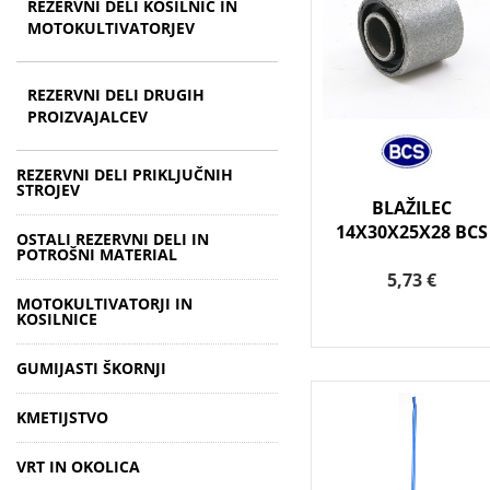
REZERVNI DELI KOSILNIC IN
MOTOKULTIVATORJEV
REZERVNI DELI DRUGIH
PROIZVAJALCEV
REZERVNI DELI PRIKLJUČNIH
STROJEV
BLAŽILEC
14X30X25X28 BCS
OSTALI REZERVNI DELI IN
POTROŠNI MATERIAL
5,73 €
MOTOKULTIVATORJI IN
KOSILNICE
GUMIJASTI ŠKORNJI
KMETIJSTVO
VRT IN OKOLICA