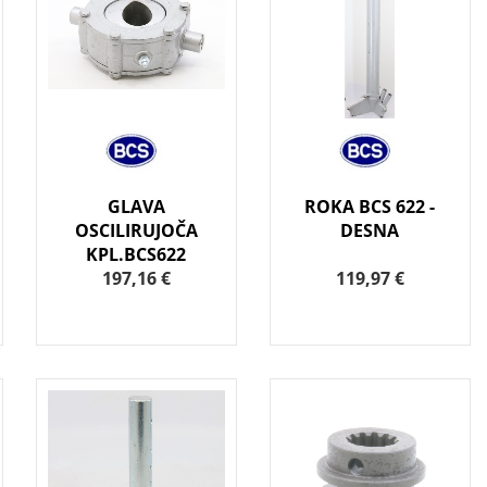
GLAVA
ROKA BCS 622 -
OSCILIRUJOČA
DESNA
KPL.BCS622
197,16 €
119,97 €