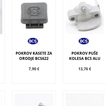
POKROV KASETE ZA
POKROV PUŠE
ORODJE BCS622
KOLESA BCS ALU
7,90 €
13,76 €