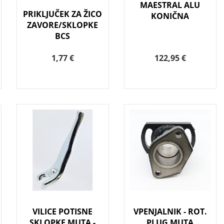
MAESTRAL ALU
PRIKLJUČEK ZA ŽICO
KONIČNA
ZAVORE/SKLOPKE
BCS
1,77 €
122,95 €
VILICE POTISNE
VPENJALNIK - ROT.
SKLOPKE MUTA -
PLUG MUTA