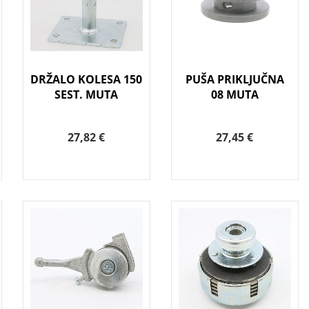
DRŽALO KOLESA 150
PUŠA PRIKLJUČNA
SEST. MUTA
08 MUTA
27,82 €
27,45 €