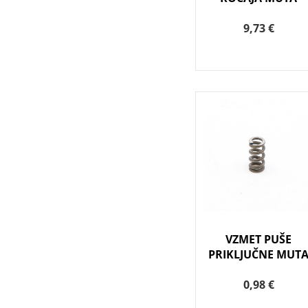
9,73 €
VZMET PUŠE
PRIKLJUČNE MUT
0,98 €