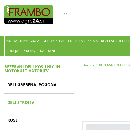
PRODAJNI PROGRAM
GOZDARSTVO
HLEVSKA OPREMA
REZERVNI DELI K
GUMIJASTI ŠKORNJI
KARDANI
Domov
REZERVNI DELI KO
REZERVNI DELI KOSILNIC IN
MOTOKULTIVATORJEV
DELI GREBENA, POGONA
DELI STROJEV
KOSE