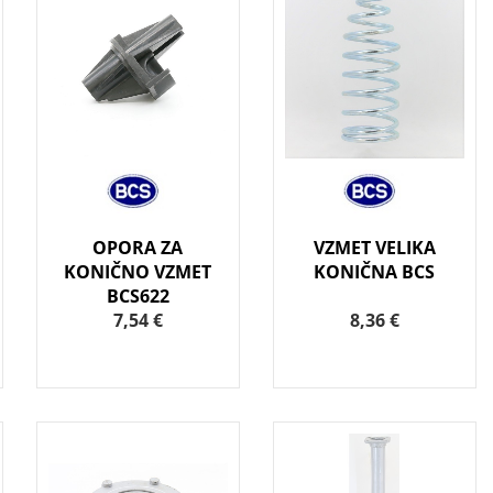
OPORA ZA
VZMET VELIKA
KONIČNO VZMET
KONIČNA BCS
BCS622
7,54 €
8,36 €