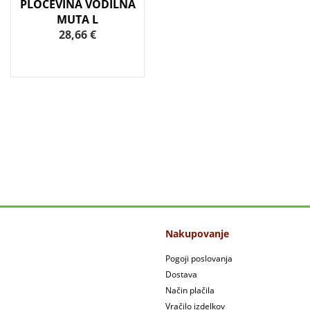
PLOČEVINA VODILNA
MUTA L
28,66 €
Nakupovanje
Pogoji poslovanja
Dostava
Način plačila
Vračilo izdelkov