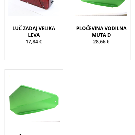
LUČ ZADAJ VELIKA
PLOČEVINA VODILNA
LEVA
MUTA D
17,84 €
28,66 €