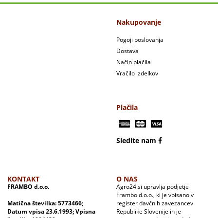
Nakupovanje
Pogoji poslovanja
Dostava
Način plačila
Vračilo izdelkov
Plačila
Sledite nam
KONTAKT
O NAS
FRAMBO d.o.o.
Agro24.si upravlja podjetje
Frambo d.o.o., ki je vpisano v
Matična številka: 5773466;
register davčnih zavezancev
Datum vpisa 23.6.1993; Vpisna
Republike Slovenije in je