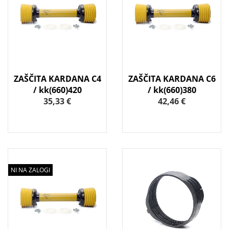
ZAŠČITA KARDANA C4
ZAŠČITA KARDANA C6
/ kk(660)420
/ kk(660)380
35,33 €
42,46 €
NI NA ZALOGI