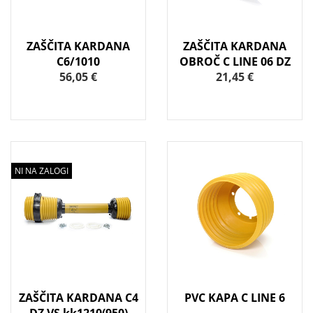
ZAŠČITA KARDANA
ZAŠČITA KARDANA
C6/1010
OBROČ C LINE 06 DZ
56,05 €
21,45 €
NI NA ZALOGI
ZAŠČITA KARDANA C4
PVC KAPA C LINE 6