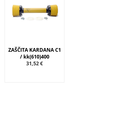
ZAŠČITA KARDANA C1
/ kk(610)400
31,52 €