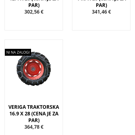
PAR)
PAR)
302,56 €
341,46 €
NI NA ZALOGI
VERIGA TRAKTORSKA
16.9 X 28 (CENA JE ZA
PAR)
364,78 €