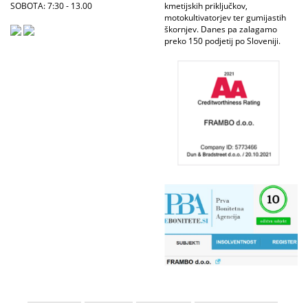
SOBOTA: 7:30 - 13.00
kmetijskih priključkov,
motokultivatorjev ter gumijastih
škornjev. Danes pa zalagamo
preko 150 podjetij po Sloveniji.