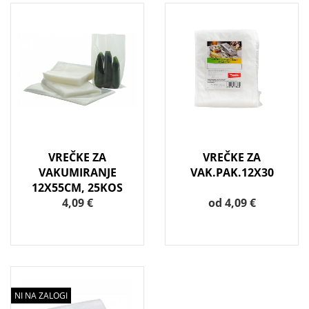
VREČKE ZA
VREČKE ZA
VAKUMIRANJE
VAK.PAK.12X30
12X55CM, 25KOS
4,09 €
od 4,09 €
NI NA ZALOGI