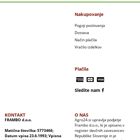
Nakupovanje
Pogoji poslovanja
Dostava
Način plačila
Vračilo izdelkov
Plačila
Sledite nam
KONTAKT
O NAS
FRAMBO d.o.o.
Agro24.si upravlja podjetje
Frambo d.o.o., ki je vpisano v
Matična številka: 5773466;
register davčnih zavezancev
Datum vpisa 23.6.1993; Vpisna
Republike Slovenije in je