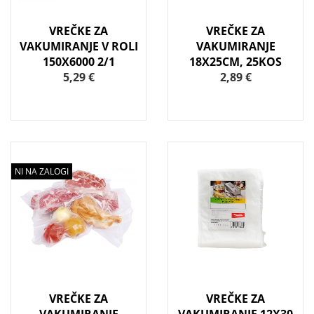
VREČKE ZA
VREČKE ZA
VAKUMIRANJE V ROLI
VAKUMIRANJE
150X6000 2/1
18X25CM, 25KOS
5,29 €
2,89 €
NI NA ZALOGI
VREČKE ZA
VREČKE ZA