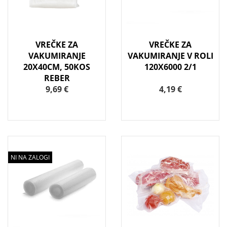
VREČKE ZA
VREČKE ZA
VAKUMIRANJE
VAKUMIRANJE V ROLI
20X40CM, 50KOS
120X6000 2/1
REBER
9,69 €
4,19 €
NI NA ZALOGI