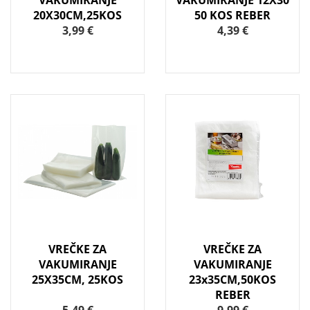
VAKUMIRANJE
VAKUMIRANJE 12X30
20X30CM,25KOS
50 KOS REBER
3,99 €
4,39 €
VREČKE ZA
VREČKE ZA
VAKUMIRANJE
VAKUMIRANJE
25X35CM, 25KOS
23x35CM,50KOS
REBER