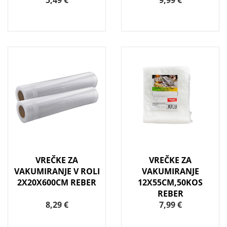
5,49 €
9,99 €
VREČKE ZA
VREČKE ZA
VAKUMIRANJE V ROLI
VAKUMIRANJE
2X20X600CM REBER
12X55CM,50KOS
REBER
8,29 €
7,99 €