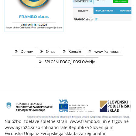
Domov
O nas
Kontakt
www.frambo.si
SPLOŠNI POGOJI POSLOVANJA
Naložbo izdelave spletne strani www.frambo.si in e-trgovine
www.agro24.si so sofinancirale Republika Slovenija in
Evropska Unija iz Evropskega sklada za regionalni